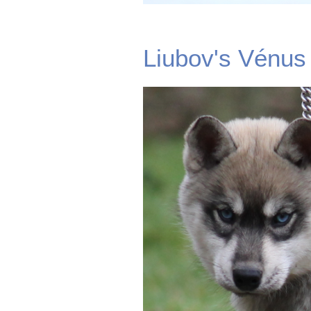
Liubov's Vénus 