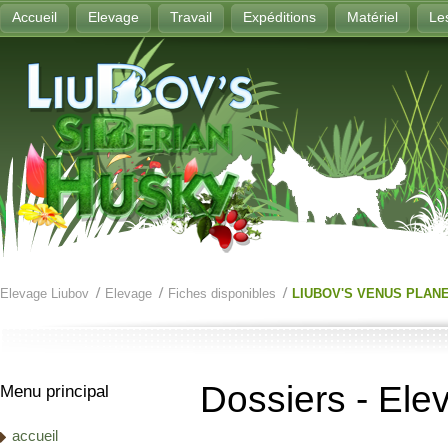
Accueil
Elevage
Travail
Expéditions
Matériel
Le
Elevage Liubov
Elevage
Fiches disponibles
LIUBOV'S VENUS PLAN
Dossiers - Ele
Menu principal
accueil