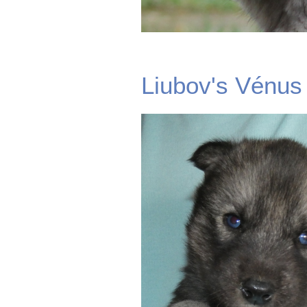
Liubov's Vénus 