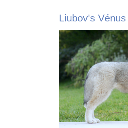
Liubov's Vénus 