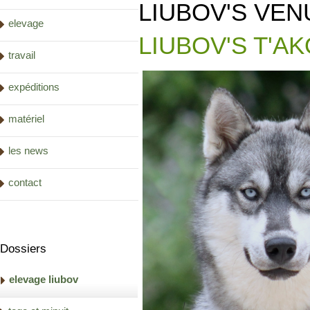
LIUBOV'S VEN
elevage
LIUBOV'S T'A
travail
expéditions
matériel
les news
contact
Dossiers
elevage liubov