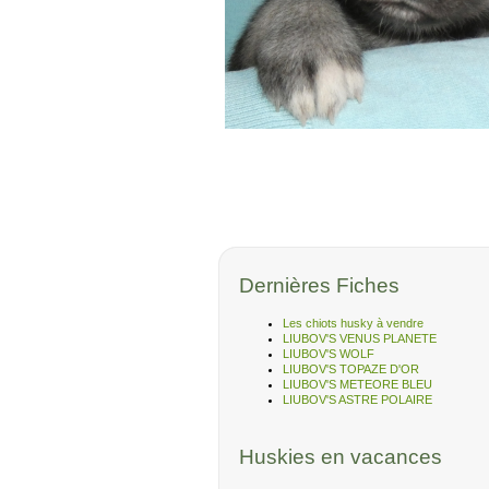
Dernières Fiches
Les chiots husky à vendre
LIUBOV'S VENUS PLANETE
LIUBOV'S WOLF
LIUBOV'S TOPAZE D'OR
LIUBOV'S METEORE BLEU
LIUBOV'S ASTRE POLAIRE
Huskies en vacances